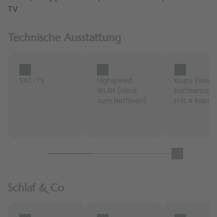
TV
Technische Ausstattung
SAT-TV
Highspeed
Krups Essen
WLAN (Ideal
Kaffeemasc
zum Netflixen)
mit 4 Kapse
Schlaf & Co