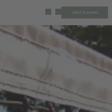
Jetzt buchen